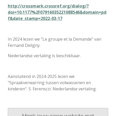
http://crossmark.crossref.org/dialog/?
doi=10.1177%2F07916035221088546&domain=pd
f&date_stamp=2022-03-17
In 2024 lezen we "Le groupe et la Demande" van
Fernand Deligny.
Nederlandse vertaling is beschikbaar.
Aansluitend in 2024-2025 lezen we
"Spraakverwarring tussen volwassenen en
kinderen". S. Ferensczi. Nederlandse vertaling.
Maak jouw eigen website met