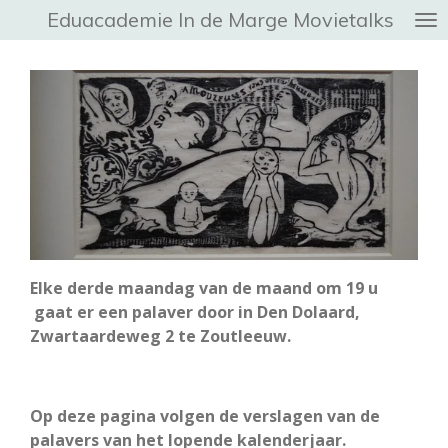
Eduacademie In de Marge
Movietalks
Ga
direct
naar
de
hoofdinhoud
Elke derde maandag van de maand om 19 u
gaat er een palaver door in Den Dolaard,
Zwartaardeweg 2 te Zoutleeuw.
Op deze pagina volgen de verslagen van de
palavers van het lopende kalenderjaar.