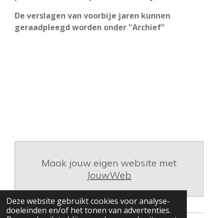
De verslagen van voorbije jaren kunnen
geraadpleegd worden onder "Archief"
Maak jouw eigen website met
JouwWeb
Deze website gebruikt cookies voor analyse-
doeleinden en/of het tonen van advertenties.